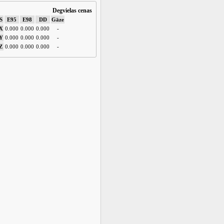
Degvielas cenas
S
E95
E98
DD
Gāze
X
0.000
0.000
0.000
-
Y
0.000
0.000
0.000
-
Z
0.000
0.000
0.000
-