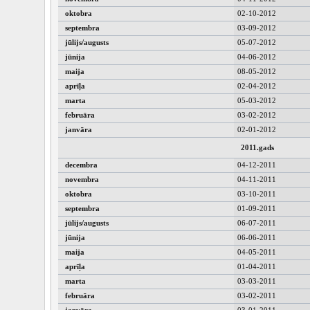
oktobra
02-10-2012
septembra
03-09-2012
jūlijs/augusts
05-07-2012
jūnija
04-06-2012
maija
08-05-2012
aprīļa
02-04-2012
marta
05-03-2012
februāra
03-02-2012
janvāra
02-01-2012
2011.gads
decembra
04-12-2011
novembra
04-11-2011
oktobra
03-10-2011
septembra
01-09-2011
jūlijs/augusts
06-07-2011
jūnija
06-06-2011
maija
04-05-2011
aprīļa
01-04-2011
marta
03-03-2011
februāra
03-02-2011