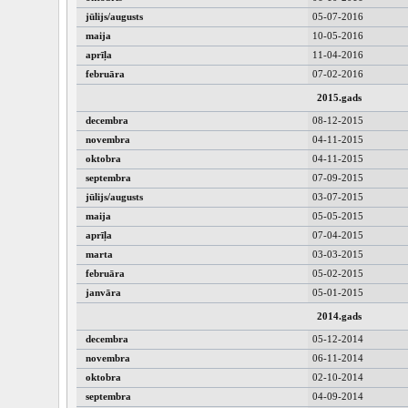
jūlijs/augusts
05-07-2016
maija
10-05-2016
aprīļa
11-04-2016
februāra
07-02-2016
2015.gads
decembra
08-12-2015
novembra
04-11-2015
oktobra
04-11-2015
septembra
07-09-2015
jūlijs/augusts
03-07-2015
maija
05-05-2015
aprīļa
07-04-2015
marta
03-03-2015
februāra
05-02-2015
janvāra
05-01-2015
2014.gads
decembra
05-12-2014
novembra
06-11-2014
oktobra
02-10-2014
septembra
04-09-2014