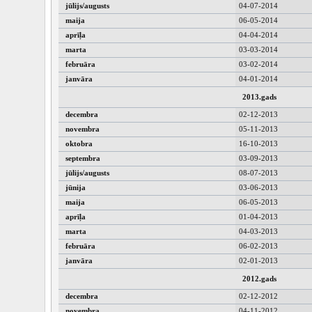
jūlijs/augusts
04-07-2014
maija
06-05-2014
aprīļa
04-04-2014
marta
03-03-2014
februāra
03-02-2014
janvāra
04-01-2014
2013.gads
decembra
02-12-2013
novembra
05-11-2013
oktobra
16-10-2013
septembra
03-09-2013
jūlijs/augusts
08-07-2013
jūnija
03-06-2013
maija
06-05-2013
aprīļa
01-04-2013
marta
04-03-2013
februāra
06-02-2013
janvāra
02-01-2013
2012.gads
decembra
02-12-2012
novembra
04-11-2012