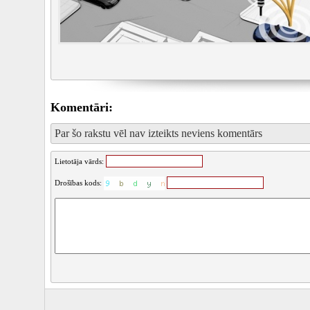
Komentāri:
Par šo rakstu vēl nav izteikts neviens komentārs
Lietotāja vārds:
Drošības kods: