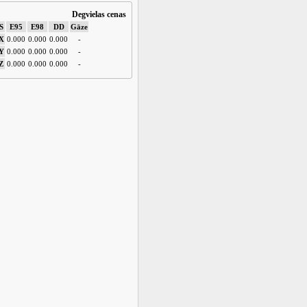
Degvielas cenas
S
E95
E98
DD
Gāze
X
0.000
0.000
0.000
-
Y
0.000
0.000
0.000
-
Z
0.000
0.000
0.000
-