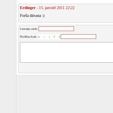
Erdinger
- 15. janvārī 2011 22:22
Forša dāvana :)
Lietotāja vārds:
Drošības kods: