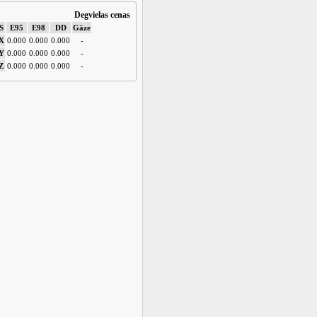
Degvielas cenas
S
E95
E98
DD
Gāze
X
0.000
0.000
0.000
-
Y
0.000
0.000
0.000
-
Z
0.000
0.000
0.000
-