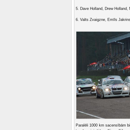
5. Dave Holland, Drew Holland, M
6. Valts Zvaigzne, Emīls Jakrin
Paralēli 1000 km sacensībām bij