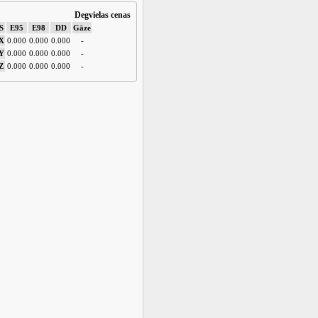
Degvielas cenas
S
E95
E98
DD
Gāze
X
0.000
0.000
0.000
-
Y
0.000
0.000
0.000
-
Z
0.000
0.000
0.000
-