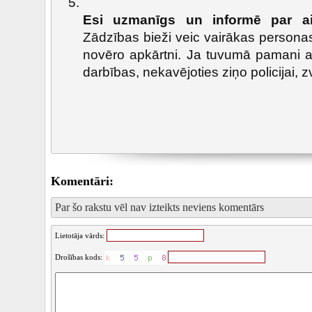
Esi uzmanīgs un informē par ai
Zādzības bieži veic vairākas personas
novēro apkārtni. Ja tuvumā pamani 
darbības, nekavējoties ziņo policijai, 
Komentāri:
Par šo rakstu vēl nav izteikts neviens komentārs
Lietotāja vārds:
Drošības kods: