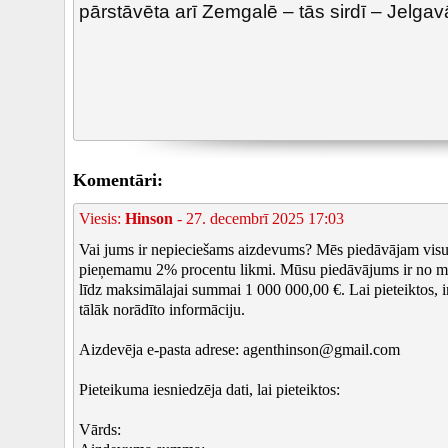
pārstāvēta arī Zemgalē – tās sirdī – Jelgav
Komentāri:
Viesis:
Hinson
- 27. decembrī 2025 17:03
Vai jums ir nepieciešams aizdevums? Mēs piedāvājam visu
pieņemamu 2% procentu likmi. Mūsu piedāvājums ir no m
līdz maksimālajai summai 1 000 000,00 €. Lai pieteiktos, i
tālāk norādīto informāciju.
Aizdevēja e-pasta adrese: agenthinson@gmail.com
Pieteikuma iesniedzēja dati, lai pieteiktos:
Vārds: