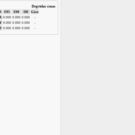
Degvielas cenas
S
E95
E98
DD
Gāze
X
0.000
0.000
0.000
-
Y
0.000
0.000
0.000
-
Z
0.000
0.000
0.000
-