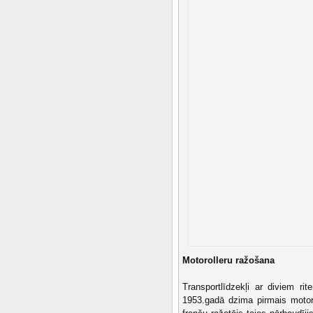
Motorolleru ražošana
Transportlīdzekļi ar diviem r
1953.gadā dzima pirmais motoro