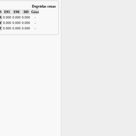
Degvielas cenas
S
E95
E98
DD
Gāze
X
0.000
0.000
0.000
-
Y
0.000
0.000
0.000
-
Z
0.000
0.000
0.000
-