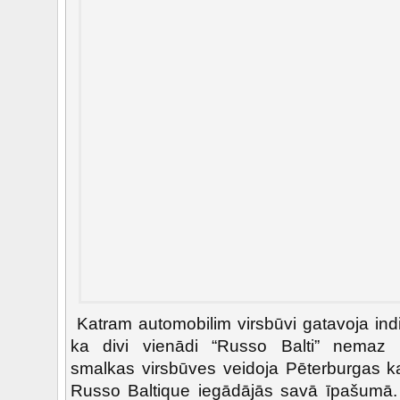
Katram automobilim virsbūvi gatavoja indi
ka divi vienādi “Russo Balti” nemaz 
smalkas virsbūves veidoja Pēterburgas ka
Russo Baltique iegādājās savā īpašumā.