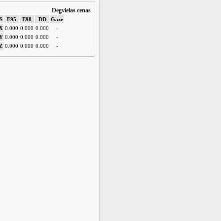
Degvielas cenas
S
E95
E98
DD
Gāze
X
0.000
0.000
0.000
-
Y
0.000
0.000
0.000
-
Z
0.000
0.000
0.000
-