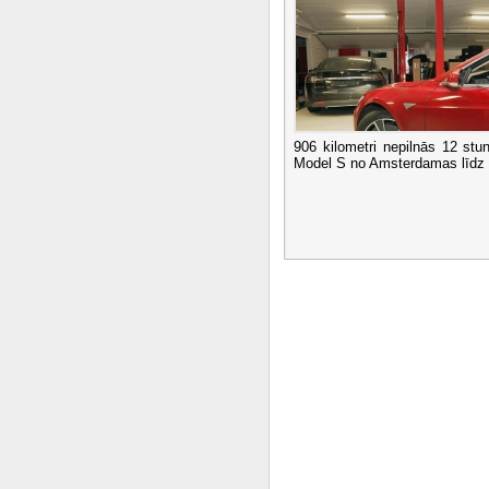
906 kilometri nepilnās 12 stu
Model S no Amsterdamas līdz 