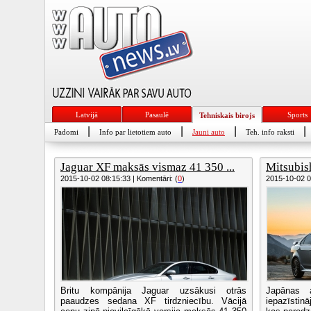
Latvijā
Pasaulē
Sports
Tehniskais birojs
|
|
|
|
Padomi
Info par lietotiem auto
Jauni auto
Teh. info raksti
Jaguar XF maksās vismaz 41 350 ...
Mitsubis
2015-10-02 08:15:33 | Komentāri: (
0
)
2015-10-02 08
Britu kompānija Jaguar uzsākusi otrās
Japānas a
paaudzes sedana XF tirdzniecību. Vācijā
iepazīstin