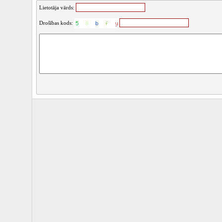
Lietotāja vārds:
Drošības kods: