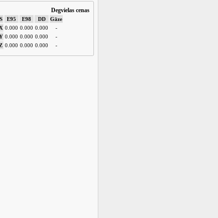
Degvielas cenas
S
E95
E98
DD
Gāze
X
0.000
0.000
0.000
-
Y
0.000
0.000
0.000
-
Z
0.000
0.000
0.000
-