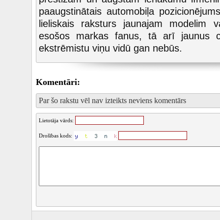
paaugstinātais automobiļa pozicionējum
lieliskais raksturs jaunajam modelim v
esošos markas fanus, tā arī jaunus cie
ekstrēmistu viņu vidū gan nebūs.
Komentāri:
Par šo rakstu vēl nav izteikts neviens komentārs
Lietotāja vārds:
Drošības kods: