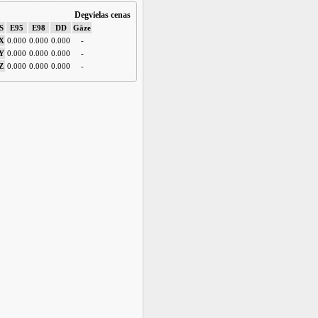
Degvielas cenas
S
E95
E98
DD
Gāze
X
0.000
0.000
0.000
-
Y
0.000
0.000
0.000
-
Z
0.000
0.000
0.000
-