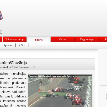
Tehniskais birojs
Vēsture
Degustācijas
R
Sports
|
|
|
Apskati
Afiša
sminošā avārija.
rs: Andris Vilks | Komentāri: (
0
)
dien norisinājās
ens no pilotiem –
ikseira piedzīvoja
braucienā Rikardo
ā iekļuva sadursmē,
s gaisā, pārlidoja
 ietriecās betona
gadījumā neviens