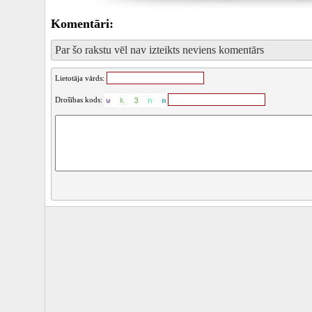
Komentāri:
Par šo rakstu vēl nav izteikts neviens komentārs
Lietotāja vārds:
Drošības kods: