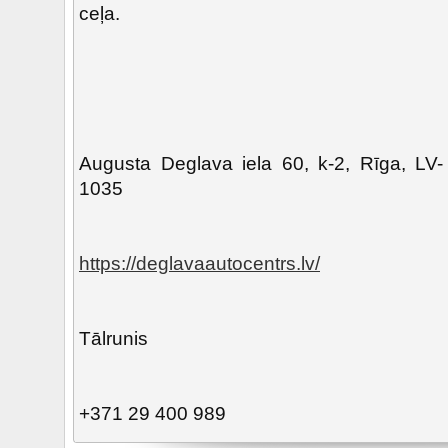
ceļa.
Augusta Deglava iela 60, k-2, Rīga, LV-
1035
https://deglavaautocentrs.lv/
Tālrunis
+371 29 400 989