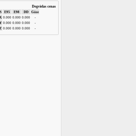
Degvielas cenas
S
E95
E98
DD
Gāze
X
0.000
0.000
0.000
-
Y
0.000
0.000
0.000
-
Z
0.000
0.000
0.000
-