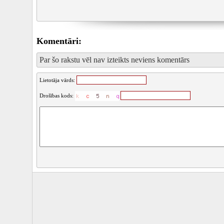
Komentāri:
Par šo rakstu vēl nav izteikts neviens komentārs
Lietotāja vārds:
Drošības kods: