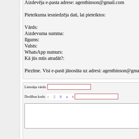
Aizdevēja e-pasta adrese: agenthinson@gmail.com
Pieteikuma iesniedzēja dati, lai pieteiktos:
Vārds:
Aizdevuma summa:
Ilgums:
Valsts:
WhatsApp numurs:
Kā jūs mūs atradāt?:
Piezīme. Visi e-pasti jānosūta uz adresi: agenthinson@gm
Lietotāja vārds:
Drošības kods: