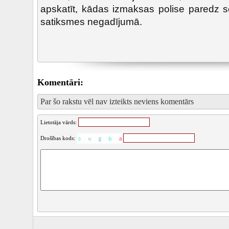
apskatīt, kādas izmaksas polise paredz se
satiksmes negadījumā.
Komentāri:
Par šo rakstu vēl nav izteikts neviens komentārs
Lietotāja vārds:
Drošības kods: