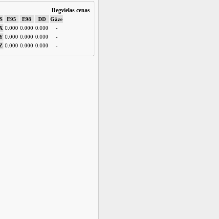
Degvielas cenas
S
E95
E98
DD
Gāze
X
0.000
0.000
0.000
-
Y
0.000
0.000
0.000
-
Z
0.000
0.000
0.000
-