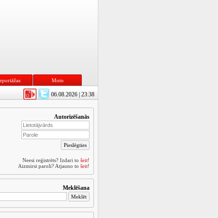
eportāžas
Moto
06.08.2026 | 23:38
Autorizēšanās
Neesi reģistrēts? Izdari to
šeit
!
Aizmirsi paroli? Atjauno to
šeit
!
Meklēšana