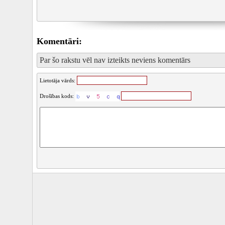
Komentāri:
Par šo rakstu vēl nav izteikts neviens komentārs
Lietotāja vārds:
Drošības kods: