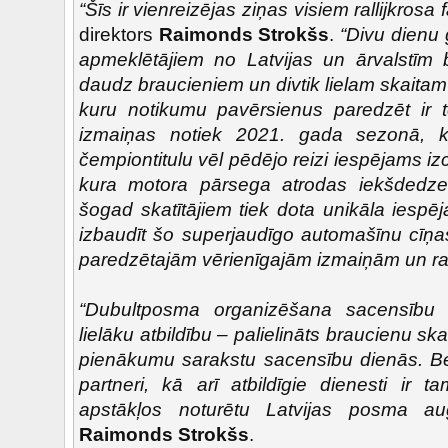
“Šīs ir vienreizējas ziņas visiem rallijkrosa 
direktors
Raimonds Strokšs
.
“Divu dienu
apmeklētājiem no Latvijas un ārvalstīm b
daudz braucieniem un divtik lielam skaitam 
kuru notikumu pavērsienus paredzēt ir 
izmaiņas notiek 2021. gada sezonā, ka
čempiontitulu vēl pēdējo reizi iespējams iz
kura motora pārsega atrodas iekšdedzes
šogad skatītājiem tiek dota unikāla iespēja
izbaudīt šo superjaudīgo automašīnu cīņ
paredzētajām vērienīgajām izmaiņām un rallij
“Dubultposma organizēšana sacensību 
lielāku atbildību – palielināts braucienu s
pienākumu sarakstu sacensību dienās. B
partneri, kā arī atbildīgie dienesti ir t
apstākļos noturētu Latvijas posma augs
Raimonds Strokšs
.