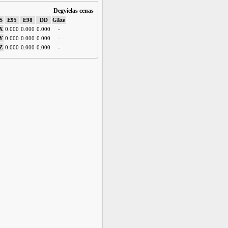
Degvielas cenas
S
E95
E98
DD
Gāze
X
0.000
0.000
0.000
-
Y
0.000
0.000
0.000
-
Z
0.000
0.000
0.000
-