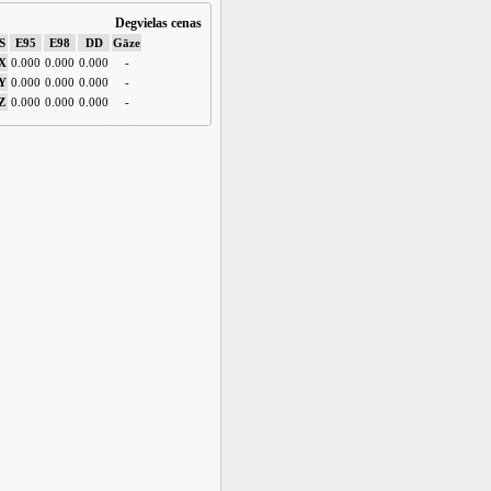
Degvielas cenas
S
E95
E98
DD
Gāze
X
0.000
0.000
0.000
-
Y
0.000
0.000
0.000
-
Z
0.000
0.000
0.000
-