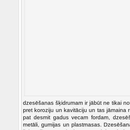
dzesēšanas šķidrumam ir jābūt ne tikai not
pret koroziju un kavitāciju un tas jāmaina
pat desmit gadus vecam fordam, dzesēš
metāli, gumijas un plastmasas. Dzesēšana