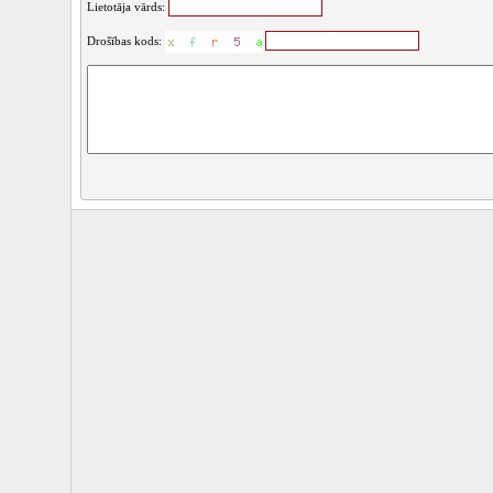
Lietotāja vārds:
Drošības kods: