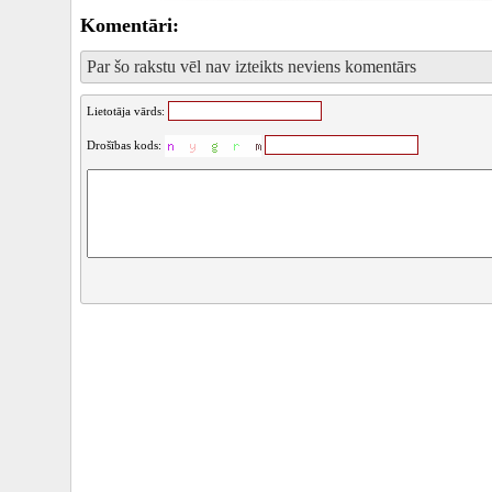
Komentāri:
Par šo rakstu vēl nav izteikts neviens komentārs
Lietotāja vārds:
Drošības kods: