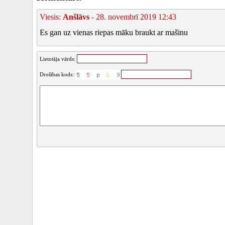
Viesis:
Anšlāvs
- 28. novembrī 2019 12:43
Es gan uz vienas riepas māku braukt ar mašinu
Lietotāja vārds:
Drošības kods: