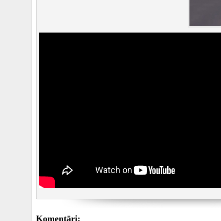
Komentāri: