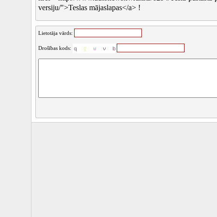
versiju/">Teslas mājaslapas</a> !
Lietotāja vārds:
Drošības kods: