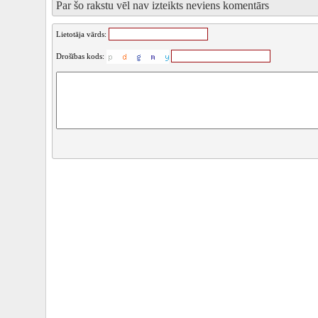
Par šo rakstu vēl nav izteikts neviens komentārs
Lietotāja vārds:
Drošības kods: