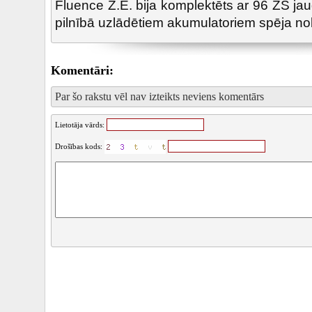
Fluence Z.E. bija komplektēts ar 96 ZS ja
pilnībā uzlādētiem akumulatoriem spēja no
Komentāri:
Par šo rakstu vēl nav izteikts neviens komentārs
Lietotāja vārds:
Drošības kods: