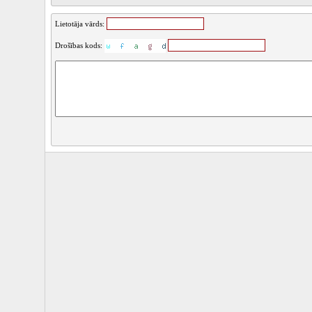
Lietotāja vārds:
Drošības kods: