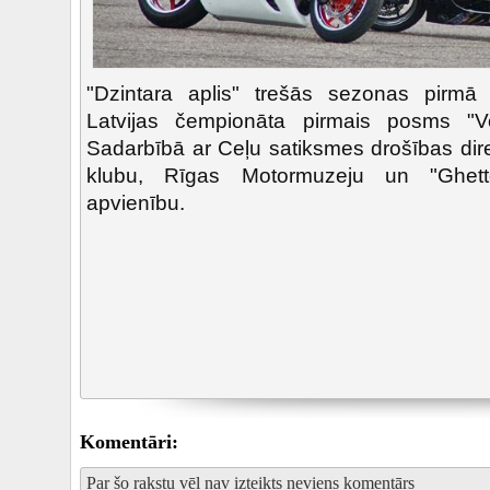
"Dzintara aplis" trešās sezonas pirm
Latvijas čempionāta pirmais posms "Vo
Sadarbībā ar Ceļu satiksmes drošības dire
klubu, Rīgas Motormuzeju un "Ghett
apvienību.
Komentāri:
Par šo rakstu vēl nav izteikts neviens komentārs