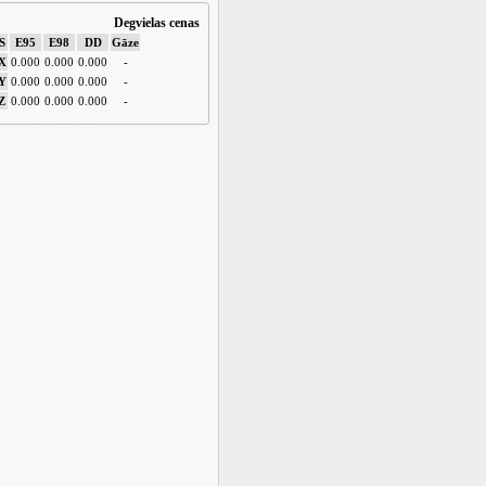
Degvielas cenas
S
E95
E98
DD
Gāze
X
0.000
0.000
0.000
-
Y
0.000
0.000
0.000
-
Z
0.000
0.000
0.000
-