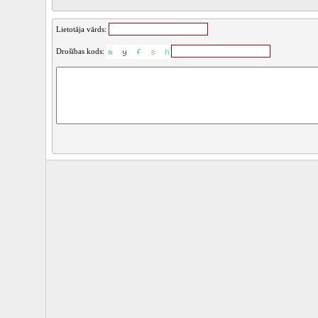
Lietotāja vārds:
Drošības kods: