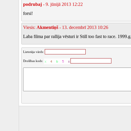
podrubaj
- 9. jūnijā 2013 12:22
forsi!
Viesis:
Akmentiņš
- 13. decembrī 2013 10:26
Laba filma par rallija vēsturi ir Still too fast to race. 1999.g
Lietotāja vārds:
Drošības kods: