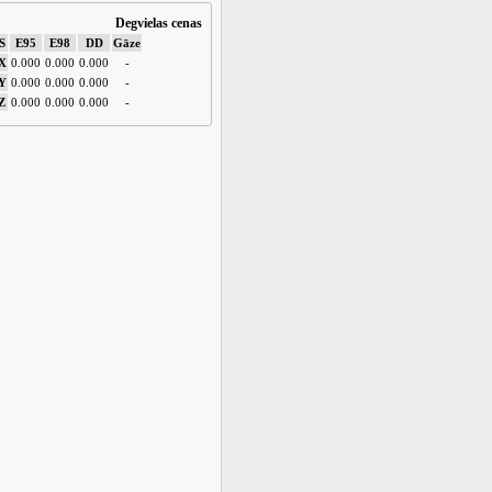
Degvielas cenas
S
E95
E98
DD
Gāze
X
0.000
0.000
0.000
-
Y
0.000
0.000
0.000
-
Z
0.000
0.000
0.000
-