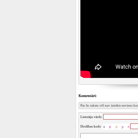
Komentāri:
Par šo rakstu vēl nav izteikts neviens k
Lietotāja vārds:
Drošības kods: