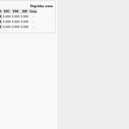
Degvielas cenas
S
E95
E98
DD
Gāze
X
0.000
0.000
0.000
-
Y
0.000
0.000
0.000
-
Z
0.000
0.000
0.000
-