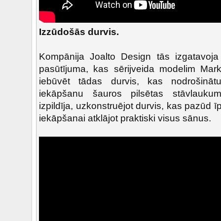
Izzūdošās durvis.
Kompānija Joalto Design tās izgatavoja
pasūtījuma, kas sērijveida modelim Mark
iebūvēt tādas durvis, kas nodrošināt
iekāpšanu šauros pilsētas stāvlaukum
izpildīja, uzkonstruējot durvis, kas pazūd 
iekāpšanai atklājot praktiski visus sānus.