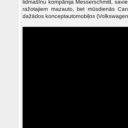
lidmašīnu kompānija Messerschmitt, savi
ražotajiem mazauto, bet mūsdienās Ca
dažādos konceptautomobiļos (Volkswagen 