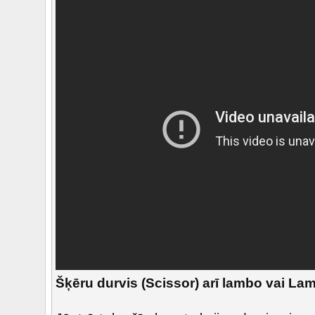
Šķēru durvis (Scissor) arī lambo vai Lam