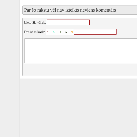
Par šo rakstu vēl nav izteikts neviens komentārs
Lietotāja vārds:
Drošības kods: