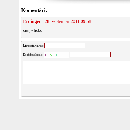
Komentāri:
Erdinger
- 28. septembrī 2011 09:58
simpātisks
Lietotāja vārds:
Drošības kods: