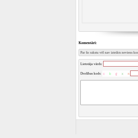
Komentāri:
Par šo rakstu vēl nav izteikts neviens k
Lietotāja vārds:
Drošības kods: