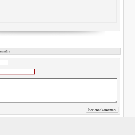
omentārs