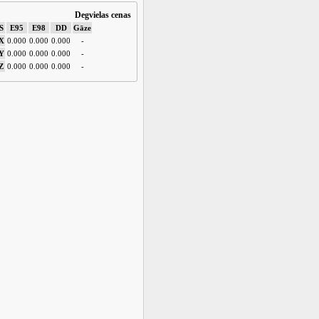
Degvielas cenas
S
E95
E98
DD
Gāze
X
0.000
0.000
0.000
-
Y
0.000
0.000
0.000
-
Z
0.000
0.000
0.000
-