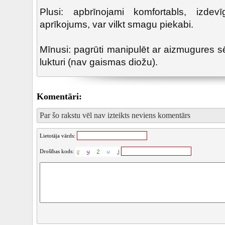
Plusi: apbrīnojami komfortabls, izde
aprīkojums, var vilkt smagu piekabi.
Mīnusi: pagrūti manipulēt ar aizmugures sē
lukturi (nav gaismas diožu).
Komentāri:
Par šo rakstu vēl nav izteikts neviens komentārs
Lietotāja vārds:
Drošības kods: