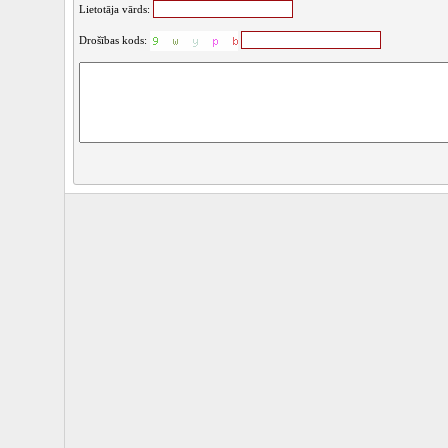
Lietotāja vārds:
Drošības kods: